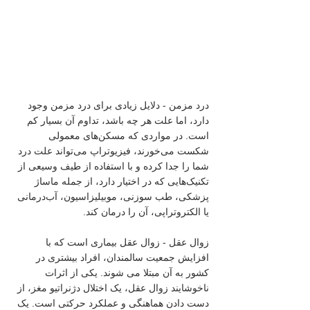
درد مزمن - دلایل زیادی برای درد مزمن وجود 
دارد، اما علت هر چه باشد، تداوم آن بسیار کم 
است. در مواردی که مسکن‌های معمولی 
شکست می‌خورند، فیزیوتراپ می‌تواند علت درد 
شما را جدا کرده و با استفاده از طیف وسیعی از 
تکنیک‌هایی که در اختیار دارد، از جمله ماساژ 
پزشکی، طب سوزنی، موبیلیزاسیون، آب‌درمانی 
یا الکتروتراپی، آن را درمان کند.
زوال عقل - زوال عقل بیماری است که با 
افزایش جمعیت سالمندان، افراد بیشتری در 
کشور به آن مبتلا می شوند. یکی از اثرات 
ناخوشایند زوال عقل، یک اختلال دژنراتیو مغز، از 
دست دادن هماهنگی و عملکرد حرکتی است. یک 