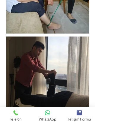
Telefon
WhatsApp
İletişim Formu