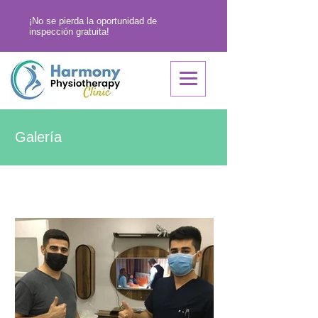
¡No se pierda la oportunidad de
inspección gratuita!
Galería