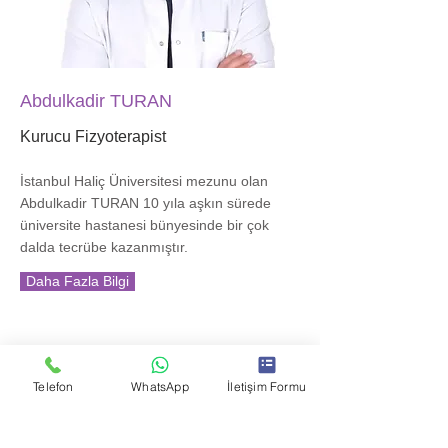
Abdulkadir TURAN
Kurucu Fizyoterapist
İstanbul Haliç Üniversitesi mezunu olan
Abdulkadir TURAN 10 yıla aşkın sürede
üniversite hastanesi bünyesinde bir çok
dalda tecrübe kazanmıştır.
Daha Fazla Bilgi
Telefon
WhatsApp
İletişim Formu