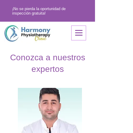
¡No se pierda la oportunidad de
inspección gratuita!
Conozca a nuestros
expertos