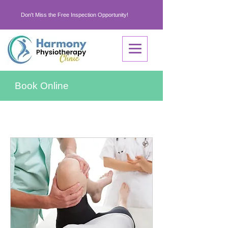
Don't Miss the Free Inspection Opportunity!
Book Online