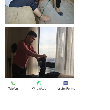
Telefon
WhatsApp
İletişim Formu