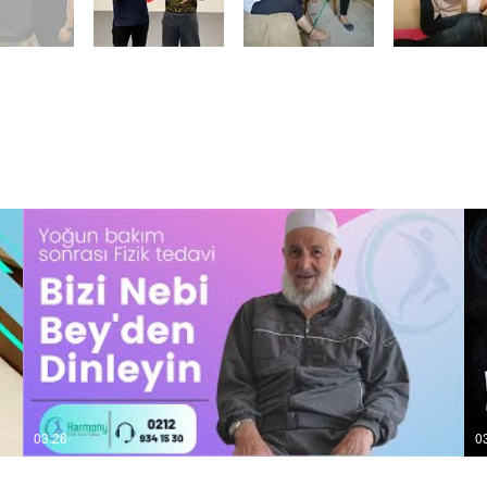
03:26
0