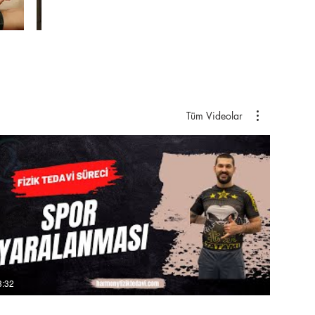
Tüm Videolar
3:32